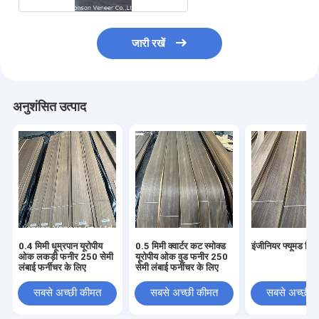
जारी रखें
अनुशंसित उत्पाद
0.4 मिमी धूम्रपान यूरोपीय
0.5 मिमी क्वार्टर कट स्मोक्ड
इंजीनियर फ्यूमड लि
ओक लकड़ी फनीर 250 सेमी
यूरोपीय ओक वुड फनीर 250
लंबाई फर्नीचर के लिए
सेमी लंबाई फर्नीचर के लिए
सबसे अच्छी कीमत
सबसे अच्छी कीमत
सबसे अच्छी 