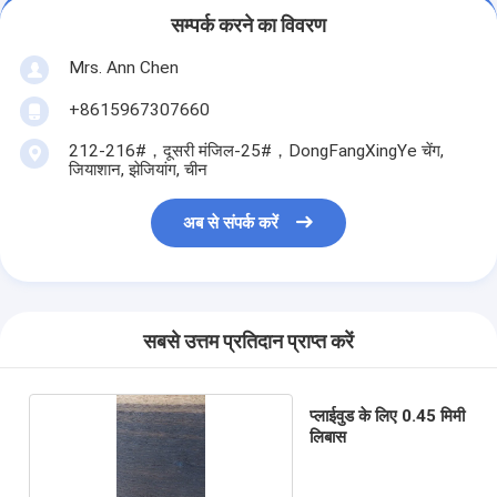
सम्पर्क करने का विवरण
Mrs. Ann Chen
+8615967307660
212-216#，दूसरी मंजिल-25#，DongFangXingYe चेंग,
जियाशान, झेजियांग, चीन
अब से संपर्क करें
सबसे उत्तम प्रतिदान प्राप्त करें
प्लाईवुड के लिए 0.45 मिमी
लिबास