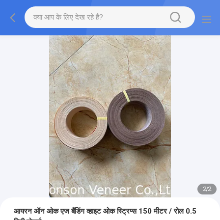
2
/
2
आयरन ऑन ओक एज बैंडिंग व्हाइट ओक स्ट्रिप्स 150 मीटर / रोल 0.5