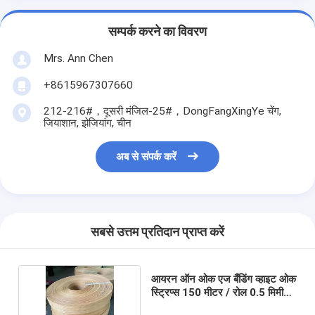
सम्पर्क करने का विवरण
Mrs. Ann Chen
+8615967307660
212-216#，दूसरी मंजिल-25#，DongFangXingYe चेंग,
जियाशान, झेजियांग, चीन
अब से संपर्क करें
सबसे उत्तम प्रतिदान प्राप्त करें
आयरन ऑन ओक एज बैंडिंग व्हाइट ओक
स्ट्रिप्स 150 मीटर / रोल 0.5 मिमी
मोटाई