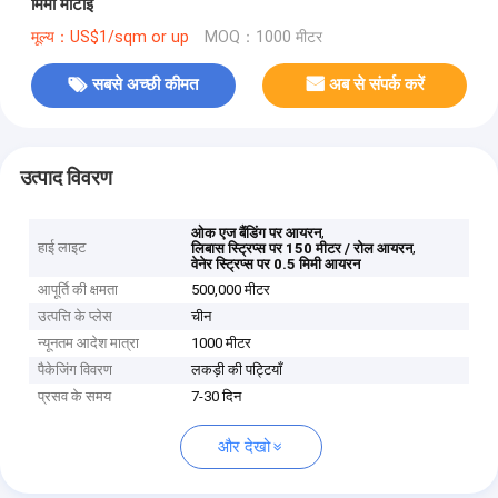
मिमी मोटाई
मूल्य：US$1/sqm or up
MOQ：1000 मीटर
सबसे अच्छी कीमत
अब से संपर्क करें
उत्पाद विवरण
,
ओक एज बैंडिंग पर आयरन
हाई लाइट
,
लिबास स्ट्रिप्स पर 150 मीटर / रोल आयरन
वेनेर स्ट्रिप्स पर 0.5 मिमी आयरन
आपूर्ति की क्षमता
500,000 मीटर
उत्पत्ति के प्लेस
चीन
न्यूनतम आदेश मात्रा
1000 मीटर
पैकेजिंग विवरण
लकड़ी की पट्टियाँ
प्रसव के समय
7-30 दिन
और देखो