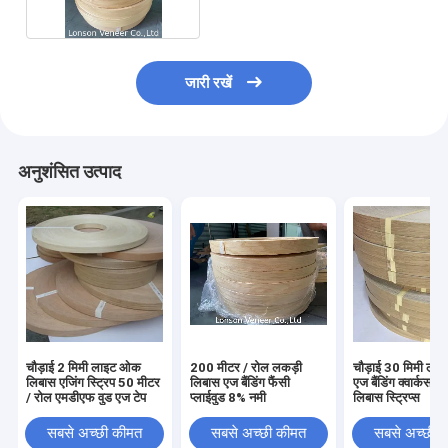
जारी रखें
अनुशंसित उत्पाद
चौड़ाई 2 मिमी लाइट ओक
200 मीटर / रोल लकड़ी
चौड़ाई 30 मिमी लकड
लिबास एजिंग स्ट्रिप 50 मीटर
लिबास एज बैंडिंग फैंसी
एज बैंडिंग क्वार्कस 
/ रोल एमडीएफ वुड एज टेप
प्लाईवुड 8% नमी
लिबास स्ट्रिप्स
सबसे अच्छी कीमत
सबसे अच्छी कीमत
सबसे अच्छी 