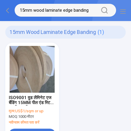
15mm Wood Laminate Edge Banding
(1)
ISO9001 वुड लैमिनेट एज
बैंडिंग 15MM पील एंड स्टिक
वुड लिबास स्ट्रिप्स
मूल्य:
US$1/sqm or up
MOQ:
1000 मीटर
नवीनतम कीमत पता करें