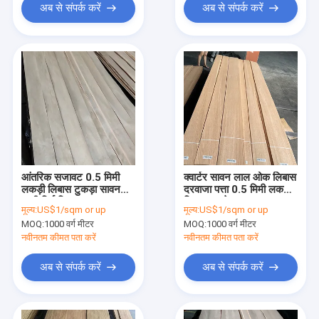
अब से संपर्क करें
अब से संपर्क करें
आंतरिक सजावट 0.5 मिमी
क्वार्टर सावन लाल ओक लिबास
लकड़ी लिबास टुकड़ा सावन
दरवाजा पत्ता 0.5 मिमी लकड़ी
रूसी बिर्च लिबास
लिबास ए ग्रेड
मूल्य:
US$1/sqm or up
मूल्य:
US$1/sqm or up
MOQ:
1000 वर्ग मीटर
MOQ:
1000 वर्ग मीटर
नवीनतम कीमत पता करें
नवीनतम कीमत पता करें
अब से संपर्क करें
अब से संपर्क करें