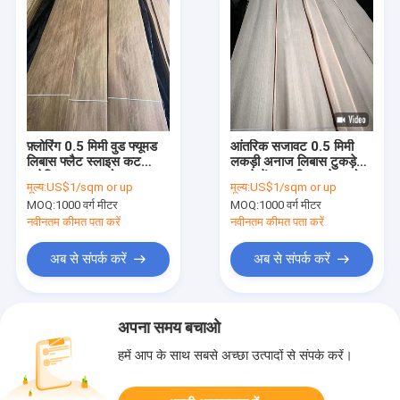
फ़्लोरिंग 0.5 मिमी वुड फ्यूमड
आंतरिक सजावट 0.5 मिमी
लिबास फ्लैट स्लाइस कट
लकड़ी अनाज लिबास टुकड़े
अमेरिकन व्हाइट ओक
टुकड़े में प्राकृतिक सफेद ओक
मूल्य:
US$1/sqm or up
मूल्य:
US$1/sqm or up
MOQ:
1000 वर्ग मीटर
MOQ:
1000 वर्ग मीटर
नवीनतम कीमत पता करें
नवीनतम कीमत पता करें
अब से संपर्क करें
अब से संपर्क करें
अपना समय बचाओ
हमें आप के साथ सबसे अच्छा उत्पादों से संपर्क करें।