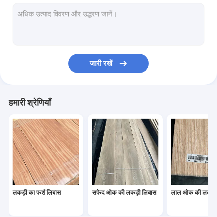
अमेरिकी अखरोट की लकड़ी लिबास
प्राकृतिक लकड़ी लिबास
धूमिल लिबास
जारी रखें
रंगे लकड़ी लिबास
रफ कट लिबास
हमारी श्रेणियाँ
पुनर्निर्मित लकड़ी लिबास
लकड़ी लिबास बढ़त बैंडिंग
विदेशी लकड़ी लिबास
लकड़ी का फर्श लिबास
सफेद ओक की लकड़ी लिबास
लाल ओक की लकड़ी