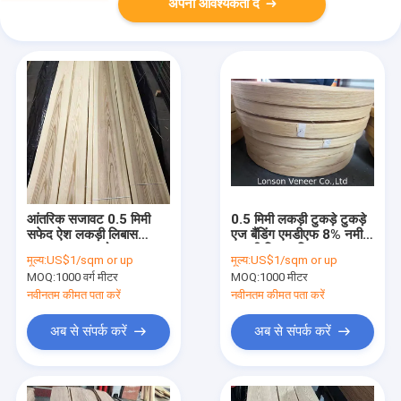
अपनी आवश्यकता दें
आंतरिक सजावट 0.5 मिमी
0.5 मिमी लकड़ी टुकड़े टुकड़े
सफेद ऐश लकड़ी लिबास
एज बैंडिंग एमडीएफ 8% नमी
दरवाजा पत्ता उपयोग
लकड़ी लिबास स्ट्रिप्स
मूल्य:
US$1/sqm or up
मूल्य:
US$1/sqm or up
MOQ:
1000 वर्ग मीटर
MOQ:
1000 मीटर
नवीनतम कीमत पता करें
नवीनतम कीमत पता करें
अब से संपर्क करें
अब से संपर्क करें