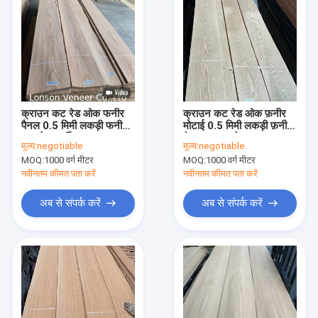
क्राउन कट रेड ओक फनीर
क्राउन कट रेड ओक फ़नीर
पैनल 0.5 मिमी लकड़ी फनीर
मोटाई 0.5 मिमी लकड़ी फ़नीर
एए ग्रेड फर्नीचर दरवाजा
पैनल AAA ग्रेड
मूल्य:
negotiable
मूल्य:
negotiable
MOQ:
1000 वर्ग मीटर
MOQ:
1000 वर्ग मीटर
नवीनतम कीमत पता करें
नवीनतम कीमत पता करें
अब से संपर्क करें
अब से संपर्क करें
घर
उत्पादों
हमारे बारे में