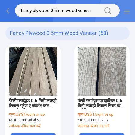
Fancy Plywood 0 5mm Wood Veneer
(53)
फैंसी प्लाईवुड 0.5 मिमी लकड़ी
फैंसी प्लाईवुड प्राकृतिक 0.5
लिबास ग्रेड ए क्वार्टर कट
मिमी लकड़ी लिबास रिफ्ट कट
अखरोट लिबास
अमेरिका व्हाइट ओक
मूल्य:
US$1/sqm or up
मूल्य:
US$1/sqm or up
MOQ:
1000 वर्ग मीटर
MOQ:
1000 वर्ग मीटर
नवीनतम कीमत पता करें
नवीनतम कीमत पता करें