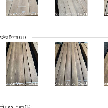
एक संदेश छोड़ें
धूमिल लिबास
(31)
सबसे अच्छी कीमत
सबसे अच्छी कीमत
सबसे
प्रस्तुत
रंगे लकड़ी लिबास
(14)