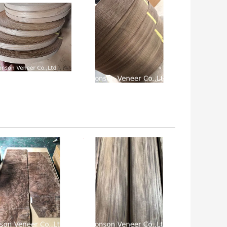
 अच्छी कीमत
सबसे अच्छी कीमत