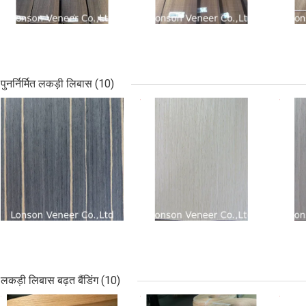
पुनर्निर्मित लकड़ी लिबास
(10)
सबसे अच्छी कीमत
सबसे अच्छी कीमत
सबसे
लकड़ी लिबास बढ़त बैंडिंग
(10)
सबसे अच्छी कीमत
सबसे अच्छी कीमत
सबसे