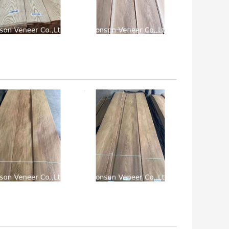
 अच्छी कीमत
सबसे अच्छी कीमत