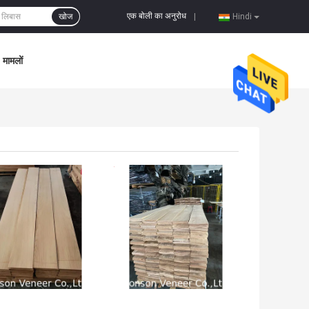
एक बोली का अनुरोध
खोज
|
Hindi
मामलों
 अच्छी कीमत
सबसे अच्छी कीमत