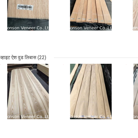
व्हाइट ऐश वुड लिबास
(22)
सबसे अच्छी कीमत
सबसे अच्छी कीमत
सबसे