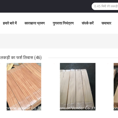
हमारे बारे में
कारखाना भ्रमण
गुणवत्ता नियंत्रण
संपर्क करें
समाचार
लकड़ी का फर्श लिबास
(46)
सबसे अच्छी कीमत
सबसे अच्छी कीमत
सबसे