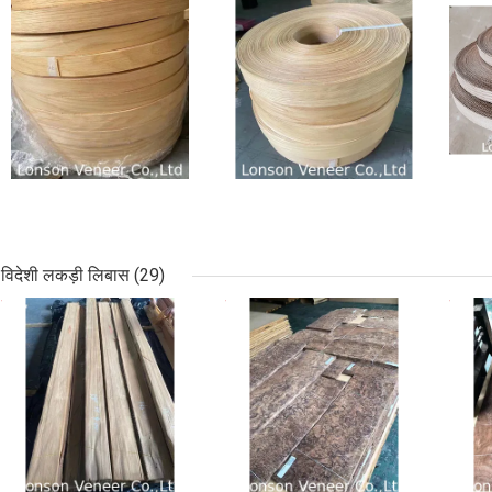
विदेशी लकड़ी लिबास
(29)
सबसे अच्छी कीमत
सबसे अच्छी कीमत
सबसे