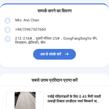
सम्पर्क करने का विवरण
Mrs. Ann Chen
+8615967307660
212-216#，दूसरी मंजिल-25#，DongFangXingYe चेंग,
जियाशान, झेजियांग, चीन
अब से संपर्क करें
सबसे उत्तम प्रतिदान प्राप्त करें
रसोई मंत्रिमंडलों के लिए 0.45 मिमी पतली
लकड़ी लिबास एमडीएफ स्वयं चिपकने वाला
लिबास