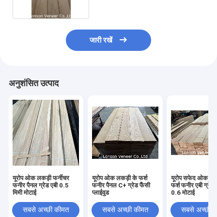
जारी रखें
अनुशंसित उत्पाद
यूरोप ओक लकड़ी फर्नीचर
यूरोप ओक लकड़ी के फर्श
यूरोप सफेद ओक लकड
फनीर पैनल ग्रेड एबी 0.5
फनीर पैनल C+ ग्रेड फैंसी
फर्श फनीर एबी ग्रेड ह
मिमी मोटाई
प्लाईवुड
0.6 मोटाई
सबसे अच्छी कीमत
सबसे अच्छी कीमत
सबसे अच्छी 