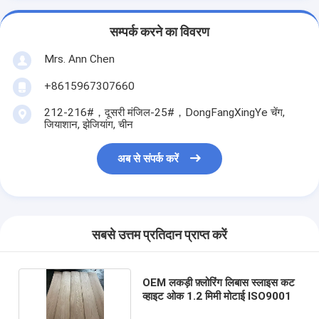
सम्पर्क करने का विवरण
Mrs. Ann Chen
+8615967307660
212-216#，दूसरी मंजिल-25#，DongFangXingYe चेंग,
जियाशान, झेजियांग, चीन
अब से संपर्क करें
सबसे उत्तम प्रतिदान प्राप्त करें
OEM लकड़ी फ़्लोरिंग लिबास स्लाइस कट
व्हाइट ओक 1.2 मिमी मोटाई ISO9001