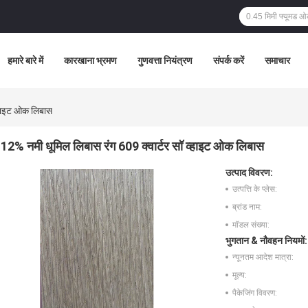
हमारे बारे में
कारखाना भ्रमण
गुणवत्ता नियंत्रण
संपर्क करें
समाचार
व्हाइट ओक लिबास
12% नमी धूमिल लिबास रंग 609 क्वार्टर सॉ व्हाइट ओक लिबास
उत्पाद विवरण:
उत्पत्ति के प्लेस:
ब्रांड नाम:
मॉडल संख्या:
भुगतान & नौवहन नियमों:
न्यूनतम आदेश मात्रा:
मूल्य:
पैकेजिंग विवरण: