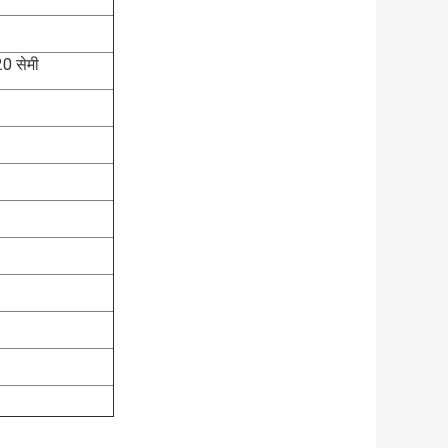
20 सेमी