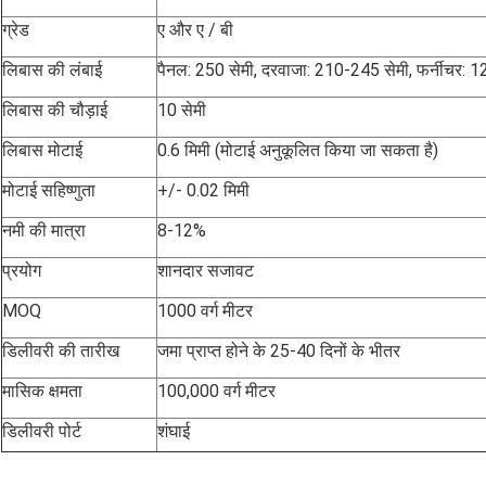
ग्रेड
ए और ए / बी
लिबास की लंबाई
पैनल: 250 सेमी, दरवाजा: 210-245 सेमी, फर्नीचर: 1
लिबास की चौड़ाई
10 सेमी
लिबास मोटाई
0.6 मिमी (मोटाई अनुकूलित किया जा सकता है)
मोटाई सहिष्णुता
+/- 0.02 मिमी
नमी की मात्रा
8-12%
प्रयोग
शानदार सजावट
MOQ
1000 वर्ग मीटर
डिलीवरी की तारीख
जमा प्राप्त होने के 25-40 दिनों के भीतर
मासिक क्षमता
100,000 वर्ग मीटर
डिलीवरी पोर्ट
शंघाई