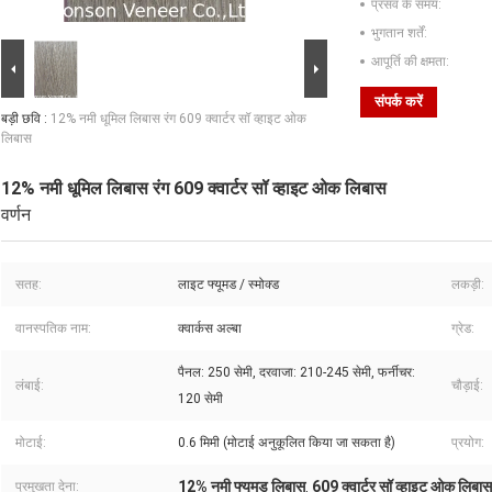
प्रसव के समय:
भुगतान शर्तें:
आपूर्ति की क्षमता:
संपर्क करें
बड़ी छवि :
12% नमी धूमिल लिबास रंग 609 क्वार्टर सॉ व्हाइट ओक
लिबास
12% नमी धूमिल लिबास रंग 609 क्वार्टर सॉ व्हाइट ओक लिबास
वर्णन
सतह:
लाइट फ्यूमड / स्मोक्ड
लकड़ी:
वानस्पतिक नाम:
क्वार्कस अल्बा
ग्रेड:
पैनल: 250 सेमी, दरवाजा: 210-245 सेमी, फर्नीचर:
लंबाई:
चौड़ाई:
120 सेमी
मोटाई:
0.6 मिमी (मोटाई अनुकूलित किया जा सकता है)
प्रयोग:
12% नमी फ्यूमड लिबास
609 क्वार्टर सॉ व्हाइट ओक लिबास
प्रमुखता देना:
,