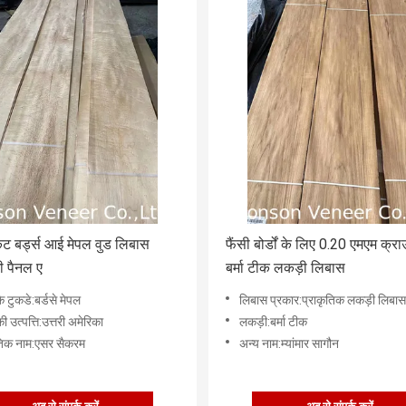
ट बर्ड्स आई मेपल वुड लिबास
फैंसी बोर्डों के लिए 0.20 एमएम क्
ी पैनल ए
बर्मा टीक लकड़ी लिबास
 टुकडे:बर्डसे मेपल
लिबास प्रकार:प्राकृतिक लकड़ी लिबास
 उत्पत्ति:उत्तरी अमेरिका
लकड़ी:बर्मा टीक
तिक नाम:एसर सैकरम
अन्य नाम:म्यांमार सागौन