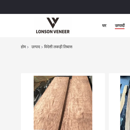
घर
उत्पादों
होम
उत्पाद
विदेशी लकड़ी लिबास