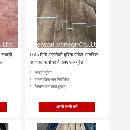
ल लकड़ी
0.45 मिमी अफ्रीकी बुबिंगा पोमेले आंतरिक
ीट
सजावट फर्नीचर के लिए एक ग्रेड
लकड़ी:बुबिंगा
वानस्पतिक नाम:गिबोर्तिया
लिबास कट:सादा टुकड़ा
अब से संपर्क करें