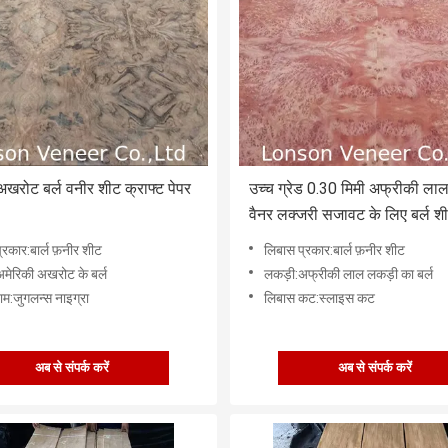
अखरोट बर्ल वनीर शीट क्राफ्ट पेपर
उच्च ग्रेड 0.30 मिमी अफ्रीकी ला
वैनर लक्जरी सजावट के लिए बर्ल श
्रकार:बार्ल फ़नीर शीट
लिबास प्रकार:बार्ल फ़नीर शीट
मेरिकी अखरोट के बर्ल
लकड़ी:अफ्रीकी लाल लकड़ी का बर्ल
ाम:जुगलन्स नाइग्रा
लिबास कट:स्लाइस कट
अब से संपर्क करें
अब से संपर्क करें