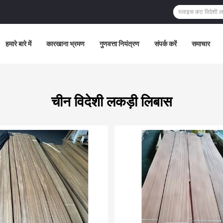
हमारे बारे में
कारखाना भ्रमण
गुणवत्ता नियंत्रण
संपर्क करें
समाचार
चीन विदेशी लकड़ी लिबास