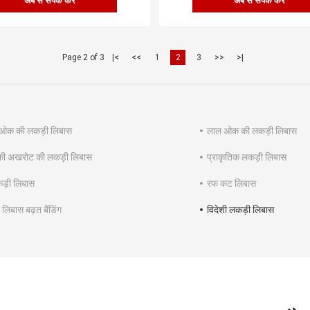
अब से संपर्क करें
अब से संपर्क करें
Page 2 of 3
|<
<<
1
2
3
>>
>|
ओक की लकड़ी लिबास
लाल ओक की लकड़ी लिबास
की अखरोट की लकड़ी लिबास
प्राकृतिक लकड़ी लिबास
कड़ी लिबास
रफ कट लिबास
लिबास बढ़त बैंडिंग
विदेशी लकड़ी लिबास