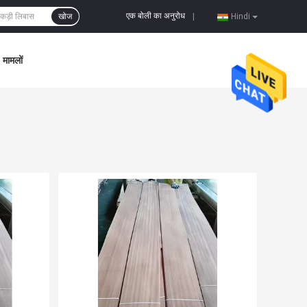
एक बोली का अनुरोध
खोज
|
Hindi
मामलों