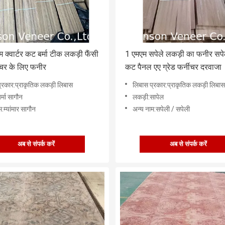
क्वार्टर कट बर्मा टीक लकड़ी फैंसी
1 एमएम सपेले लकड़ी का फनीर सपेल
नीचर के लिए फनीर
कट पैनल एए ग्रेड फर्नीचर दरवाजा
्रकार:प्राकृतिक लकड़ी लिबास
लिबास प्रकार:प्राकृतिक लकड़ी लिबास
र्मा सागौन
लकड़ी:सापेल
:म्यांमार सागौन
अन्य नाम:सपेली / सपेली
अब से संपर्क करें
अब से संपर्क करें