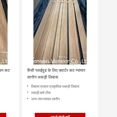
राउन कट
फैंसी प्लाईवुड के लिए क्वार्टर कट म्यांमार
सागौन लकड़ी लिबास
लिबास प्रकार:प्राकृतिक लकड़ी लिबास
लकड़ी:बर्मा टीक
अन्य नाम:म्यांमार सागौन